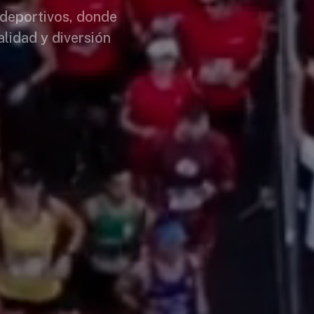
 deportivos, donde
alidad y diversión