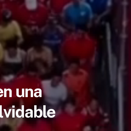
en una
lvidable