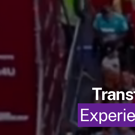
Trans
Experie