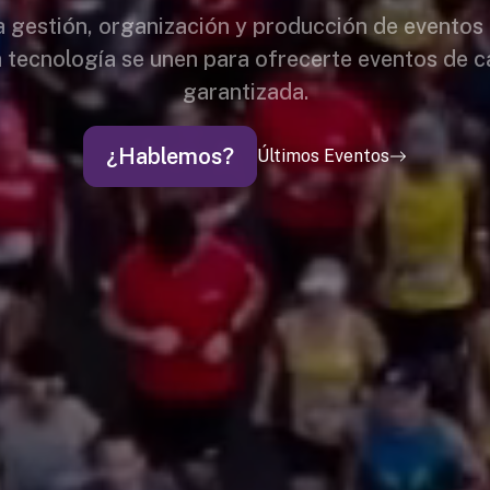
la gestión, organización y producción de eventos
a tecnología se unen para ofrecerte eventos de c
garantizada.
¿Hablemos?
Últimos Eventos